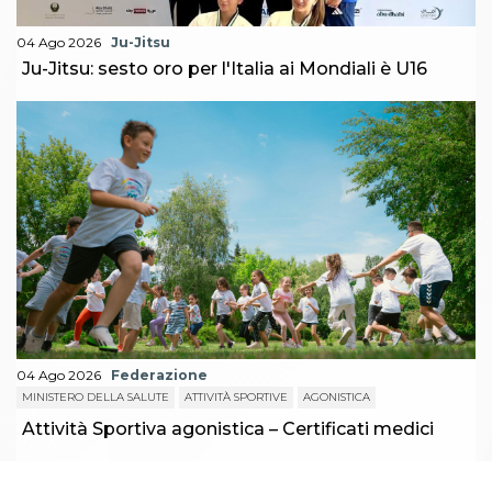
04 Ago 2026
Ju-Jitsu
Ju-Jitsu: sesto oro per l'Italia ai Mondiali è U16
04 Ago 2026
Federazione
MINISTERO DELLA SALUTE
ATTIVITÀ SPORTIVE
AGONISTICA
Attività Sportiva agonistica – Certificati medici