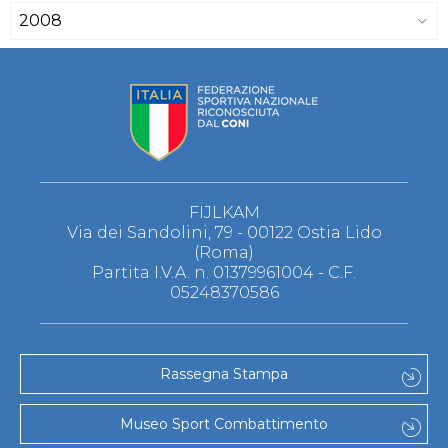
2008
FIJLKAM
Via dei Sandolini, 79 - 00122 Ostia Lido
(Roma)
Partita I.V.A. n. 01379961004 - C.F.
05248370586
Rassegna Stampa
Museo Sport Combattimento