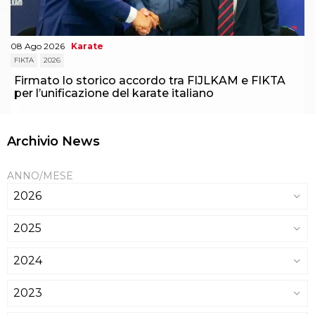
08 Ago 2026
Karate
FIKTA
2026
Firmato lo storico accordo tra FIJLKAM e FIKTA
per l’unificazione del karate italiano
Archivio News
ANNO/MESE
2026
2025
2024
2023