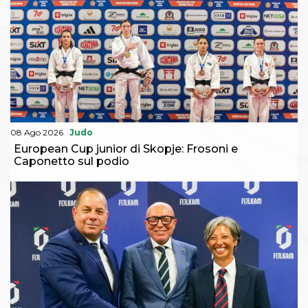
08 Ago 2026
Judo
European Cup junior di Skopje: Frosoni e
Caponetto sul podio