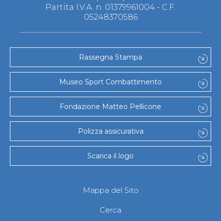
Partita I.V.A. n. 01379961004 - C.F.
05248370586
Rassegna Stampa
Museo Sport Combattimento
Fondazione Matteo Pellicone
Polizza assicurativa
Scarica il logo
Mappa del Sito
Cerca