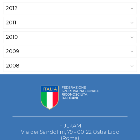
2012
2011
2010
2009
2008
FIJLKAM
Via dei Sandolini, 79 - 00122 Ostia Lido
(Roma)