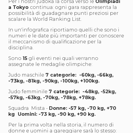
Per i nostri judoka la corsa verso le
Olimpiadi
a Tokyo
continua: ogni gara rappresenta la
possibilità di guadagnare punti preziosi per
scalare la World Ranking List.
In un'infografica riportiamo quelli che sono i
numeri e le date più importanti per conoscere
il meccanismo di qualificazione per la
disciplina.
Sono
15
gli eventi nei quali verranno
assegnate le medaglie olimpiche:
Judo maschile
7 categorie: -60kg, -66kg,
-73kg, -81kg, -90kg, -100kg, +100kg.
Judo femminile
7 categorie: -48kg, -52kg,
-57kg, -63kg, -70kg, -78kg, +78kg.
Squadra Mista -
Donne: -57 kg, -70 kg, +70
kg Uomini: -73 kg, -90 kg, +90 kg.
Per la prima volta nella storia, il numero di
donne e uomini a gareggiare sarà lo stesso: