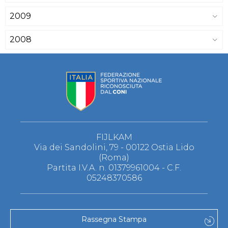
2009
2008
FIJLKAM
Via dei Sandolini, 79 - 00122 Ostia Lido
(Roma)
Partita I.V.A. n. 01379961004 - C.F.
05248370586
Rassegna Stampa