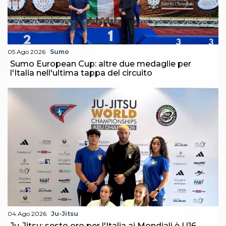
05 Ago 2026
Sumo
Sumo European Cup: altre due medaglie per
l'Italia nell'ultima tappa del circuito
04 Ago 2026
Ju-Jitsu
Ju-Jitsu: sesto oro per l'Italia ai Mondiali è U16