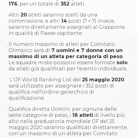
176
, per un totale di
352
atleti.
Altri
20
atleti saranno scelti da una
commissione, e altri
14
posti (7 + 7) invece,
saranno direttamente assegnati al Giappone
in qualità di Paese ospitante.
Il numero massimo di atleti per Comitato
Olimpico sarà di
7 uomini e 7 donne con un
massimo di un atleta per categoria di peso
.
Le squadre miste possono essere formate
solo
da atleti già qualificati per l'evento individuale.
L'IJF World Ranking List del
25 maggio 2020
sarà utilizzato per assegnare i 352 posti di
qualifica nell'ordine gerarchico di
qualificazione.
Qualifica diretta Uomini: per ognuna delle
sette categorie di peso, i
18 atleti
di livello più
alto nella graduatoria mondiale IJF del 25
maggio 2020 saranno qualificati direttamente,
con un massimo di un atleta per Comitato