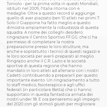
Toniolo - per la prima volta in questi Mondiali,
istituiti nel 2009, l'Italia ritorna con 4
medaglie. Oltre a questo record si aggiunge
quello di aver piazzato ben 10 atleti nei primi 7.
Solo il Giappone ha fatto meglio e questo
dimostra ampiamente la robustezza di questa
squadra. A nome dei colleghi desidero
ringraziare il Centro Sportivo FF.GG. che ci ha
permesso di completare la nostra
preparazione presso le loro strutture, ma
anche e soprattutto i tecnici di questi ragazzi e
le loro società per averli preparati al meglio.
Ringrazio anche il C.R. Lazio e le società
sportive di questa regione che hanno
mandato in loro atleti ad allenarsi con i nostri
Cadetti contribuendo a prepararli per questo
importante evento. Un ringraziamento a tutto
lo staff medico, fisioterapico e agli uffici
federali (in particolare Betta) che ci hanno
supportato in questa fantastica annata dei
nostri under 18. E ora penseremo agli impegni
del 2020 con gli stimoli giusti per migliorare