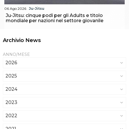
06 Ago 2026
Ju-Jitsu
Ju-Jitsu: cinque podi per gli Adults e titolo
mondiale per nazioni nel settore giovanile
Archivio News
ANNO/MESE
2026
2025
2024
2023
2022
2021