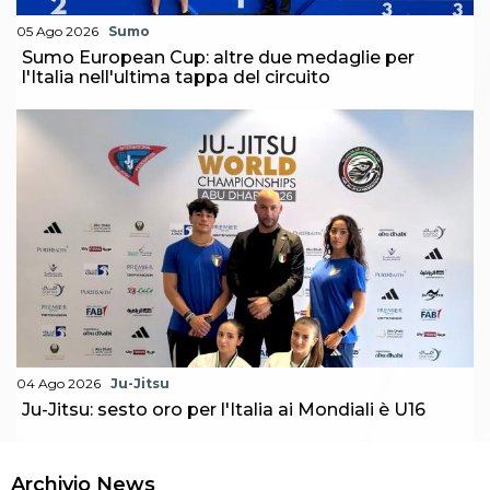
05 Ago 2026
Sumo
Sumo European Cup: altre due medaglie per
l'Italia nell'ultima tappa del circuito
04 Ago 2026
Ju-Jitsu
Ju-Jitsu: sesto oro per l'Italia ai Mondiali è U16
Archivio News