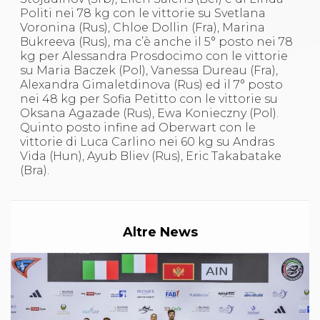
Politi nei 78 kg con le vittorie su Svetlana
Voronina (Rus), Chloe Dollin (Fra), Marina
Bukreeva (Rus), ma c’è anche il 5° posto nei 78
kg per Alessandra Prosdocimo con le vittorie
su Maria Baczek (Pol), Vanessa Dureau (Fra),
Alexandra Gimaletdinova (Rus) ed il 7° posto
nei 48 kg per Sofia Petitto con le vittorie su
Oksana Agazade (Rus), Ewa Konieczny (Pol).
Quinto posto infine ad Oberwart con le
vittorie di Luca Carlino nei 60 kg su Andras
Vida (Hun), Ayub Bliev (Rus), Eric Takabatake
(Bra).
Altre News