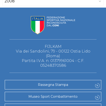
2008
FIJLKAM
Via dei Sandolini, 79 - 00122 Ostia Lido
(Roma)
Partita I.V.A. n. 01379961004 - C.F.
05248370586
Rassegna Stampa
Museo Sport Combattimento