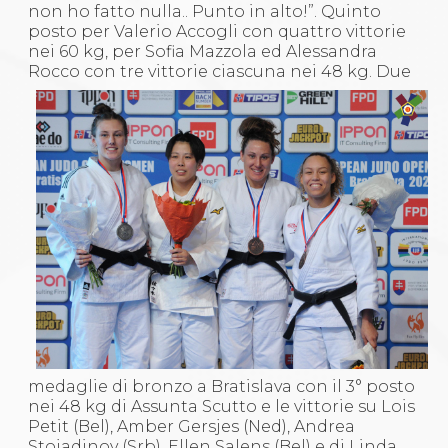
non ho fatto nulla.. Punto in alto!”. Quinto
posto per Valerio Accogli con quattro vittorie
nei 60 kg, per Sofia Mazzola ed Alessandra
Rocco con tre vittorie ciascuna nei 48 kg.
Due
medaglie di bronzo a Bratislava con il 3° posto
nei 48 kg di Assunta Scutto e le vittorie su Lois
Petit (Bel), Amber Gersjes (Ned), Andrea
Stojadinov (Srb), Ellen Salens (Bel) e di Linda