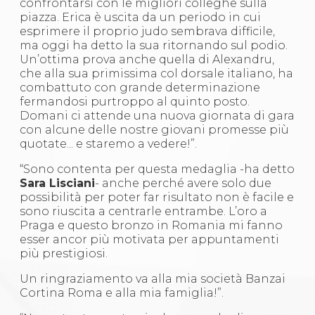
confrontarsi con le migliori colleghe sulla
piazza. Erica è uscita da un periodo in cui
esprimere il proprio judo sembrava difficile,
ma oggi ha detto la sua ritornando sul podio.
Un’ottima prova anche quella di Alexandru,
che alla sua primissima col dorsale italiano, ha
combattuto con grande determinazione
fermandosi purtroppo al quinto posto.
Domani ci attende una nuova giornata di gara
con alcune delle nostre giovani promesse più
quotate... e staremo a vedere!”.
“Sono contenta per questa medaglia -ha detto
Sara Lisciani
- anche perché avere solo due
possibilità per poter far risultato non è facile e
sono riuscita a centrarle entrambe. L’oro a
Praga e questo bronzo in Romania mi fanno
esser ancor più motivata per appuntamenti
più prestigiosi.
Un ringraziamento va alla mia società Banzai
Cortina Roma e alla mia famiglia!”.