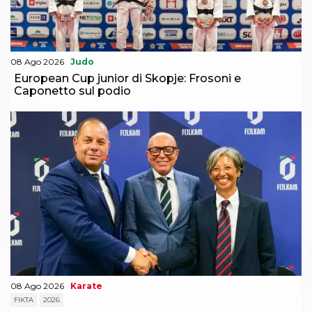
08 Ago 2026
Judo
European Cup junior di Skopje: Frosoni e
Caponetto sul podio
08 Ago 2026
Karate
FIKTA
2026