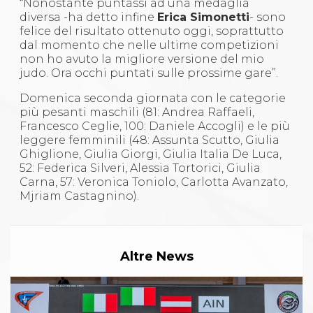
“Nonostante puntassi ad una medaglia
diversa -ha detto infine
Erica Simonetti
- sono
felice del risultato ottenuto oggi, soprattutto
dal momento che nelle ultime competizioni
non ho avuto la migliore versione del mio
judo. Ora occhi puntati sulle prossime gare”.
Domenica seconda giornata con le categorie
più pesanti maschili (81: Andrea Raffaeli,
Francesco Ceglie, 100: Daniele Accogli) e le più
leggere femminili (48: Assunta Scutto, Giulia
Ghiglione, Giulia Giorgi, Giulia Italia De Luca,
52: Federica Silveri, Alessia Tortorici, Giulia
Carna, 57: Veronica Toniolo, Carlotta Avanzato,
Mjriam Castagnino).
Altre News