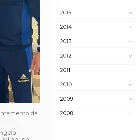
2015
2014
2013
2012
2011
2010
2009
untamento da
2008
Angelo
 Milani nei