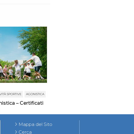
VITÀ SPORTIVE
AGONISTICA
istica – Certificati
Mappa del Sito
Cerca