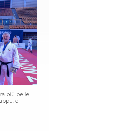
ra più belle
uppo, e