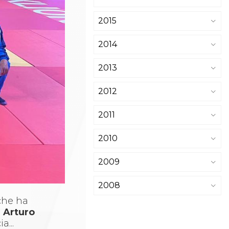
2015
2014
2013
2012
2011
2010
2009
2008
 che ha
,
Arturo
a...