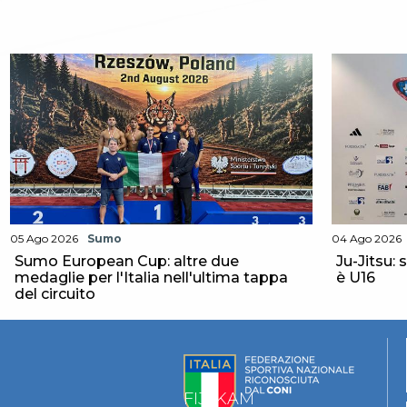
05 Ago 2026
Sumo
04 Ago 2026
Sumo European Cup: altre due
Ju-Jitsu: 
medaglie per l'Italia nell'ultima tappa
è U16
del circuito
FIJLKAM