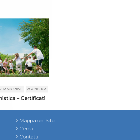
VITÀ SPORTIVE
AGONISTICA
istica – Certificati
Mappa del Sito
Cerca
Contatti