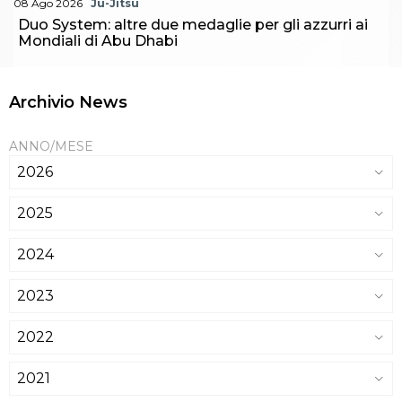
08 Ago 2026
Ju-Jitsu
Duo System: altre due medaglie per gli azzurri ai
Mondiali di Abu Dhabi
Archivio News
ANNO/MESE
2026
2025
2024
2023
2022
2021