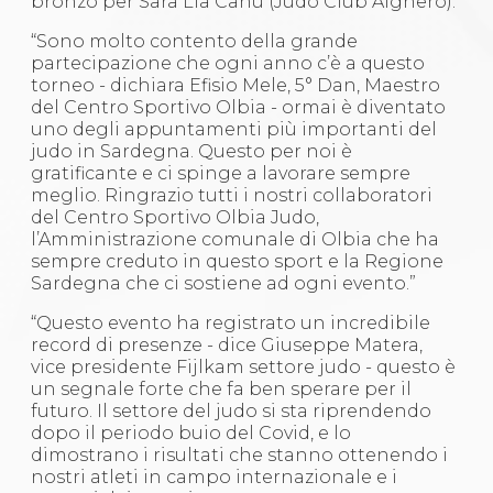
bronzo per Sara Lia Canu (Judo Club Alghero).
“Sono molto contento della grande
partecipazione che ogni anno c’è a questo
torneo - dichiara Efisio Mele, 5° Dan, Maestro
del Centro Sportivo Olbia - ormai è diventato
uno degli appuntamenti più importanti del
judo in Sardegna. Questo per noi è
gratificante e ci spinge a lavorare sempre
meglio. Ringrazio tutti i nostri collaboratori
del Centro Sportivo Olbia Judo,
l’Amministrazione comunale di Olbia che ha
sempre creduto in questo sport e la Regione
Sardegna che ci sostiene ad ogni evento.”
“Questo evento ha registrato un incredibile
record di presenze - dice Giuseppe Matera,
vice presidente Fijlkam settore judo - questo è
un segnale forte che fa ben sperare per il
futuro. Il settore del judo si sta riprendendo
dopo il periodo buio del Covid, e lo
dimostrano i risultati che stanno ottenendo i
nostri atleti in campo internazionale e i