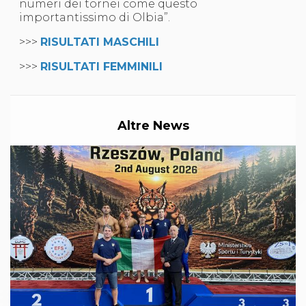
numeri dei tornei come questo
importantissimo di Olbia”.
>>>
RISULTATI MASCHILI
>>>
RISULTATI FEMMINILI
Altre News