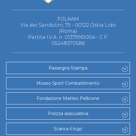
FIJLKAM
Via dei Sandolini, 79 - 00122 Ostia Lido
(Roma)
Partita I.V.A. n. 01379961004 - C.F.
05248370586
Rassegna Stampa
Museo Sport Combattimento
Fondazione Matteo Pellicone
Polizza assicurativa
Scarica il logo