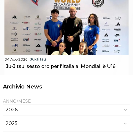
04 Ago 2026
Ju-Jitsu
Ju-Jitsu: sesto oro per l'Italia ai Mondiali è U16
Archivio News
ANNO/MESE
2026
2025