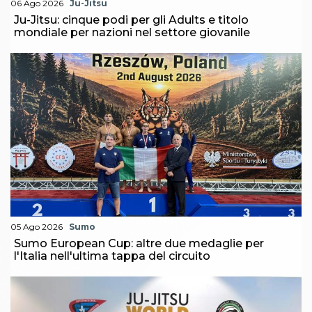
06 Ago 2026
Ju-Jitsu
Ju-Jitsu: cinque podi per gli Adults e titolo
mondiale per nazioni nel settore giovanile
05 Ago 2026
Sumo
Sumo European Cup: altre due medaglie per
l'Italia nell'ultima tappa del circuito