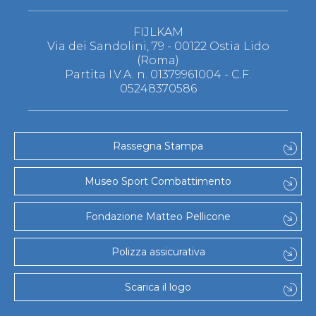
FIJLKAM
Via dei Sandolini, 79 - 00122 Ostia Lido
(Roma)
Partita I.V.A. n. 01379961004 - C.F.
05248370586
Rassegna Stampa
Museo Sport Combattimento
Fondazione Matteo Pellicone
Polizza assicurativa
Scarica il logo