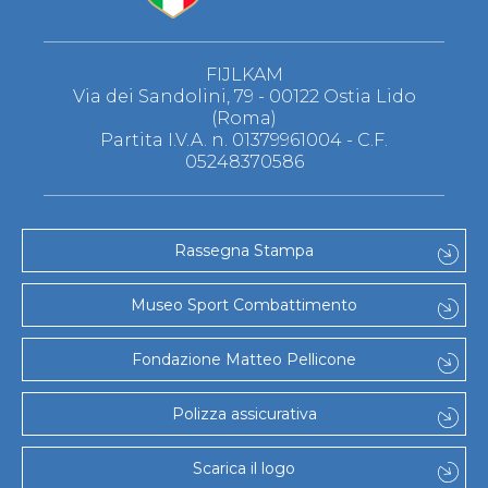
FIJLKAM
Via dei Sandolini, 79 - 00122 Ostia Lido
(Roma)
Partita I.V.A. n. 01379961004 - C.F.
05248370586
Rassegna Stampa
Museo Sport Combattimento
Fondazione Matteo Pellicone
Polizza assicurativa
Scarica il logo