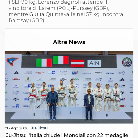
(ISL); 90 kg, Lorenzo Bagnoli attende il
vincitore di Larem (POL)-Purssey (GBR),
mentre Giulia Quintavalle nei 57 kg incontra
Ramsay (GBR).
Altre News
08 Ago 2026
Ju-Jitsu
Ju-Jitsu: l'Italia chiude i Mondiali con 22 medaglie