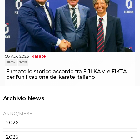
08 Ago 2026
Karate
FIKTA
2026
Firmato lo storico accordo tra FIJLKAM e FIKTA
per l’unificazione del karate italiano
Archivio News
ANNO/MESE
2026
2025