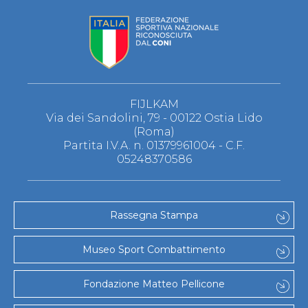
FIJLKAM
Via dei Sandolini, 79 - 00122 Ostia Lido
(Roma)
Partita I.V.A. n. 01379961004 - C.F.
05248370586
Rassegna Stampa
Museo Sport Combattimento
Fondazione Matteo Pellicone