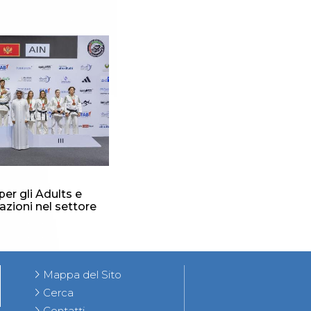
per gli Adults e
azioni nel settore
Mappa del Sito
Cerca
Contatti