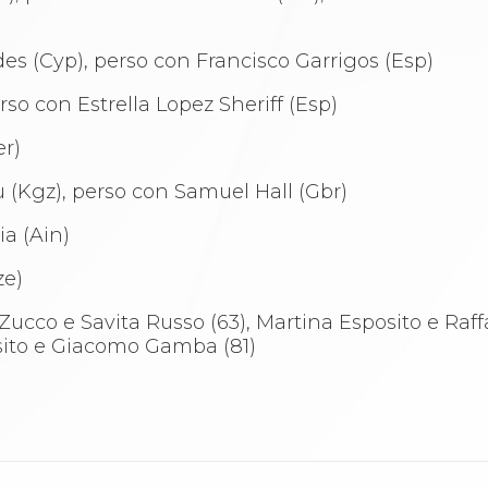
ides (Cyp), perso con Francisco Garrigos (Esp)
rso con Estrella Lopez Sheriff (Esp)
er)
 (Kgz), perso con Samuel Hall (Gbr)
ia (Ain)
ze)
Zucco e Savita Russo (63), Martina Esposito e Raffa
osito e Giacomo Gamba (81)