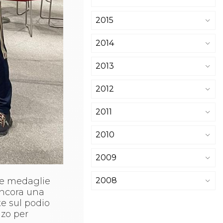
2015
2014
2013
2012
2011
2010
2009
e medaglie
2008
Ancora una
te sul podio
nzo per