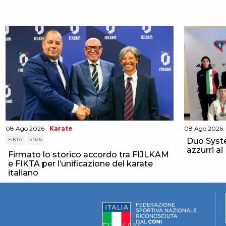
08 Ago 2026
Karate
08 Ago 2026
FIKTA
2026
Duo Syste
azzurri a
Firmato lo storico accordo tra FIJLKAM
e FIKTA per l’unificazione del karate
italiano