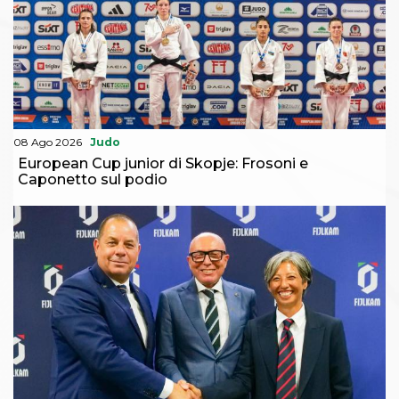
08 Ago 2026
Judo
European Cup junior di Skopje: Frosoni e
Caponetto sul podio