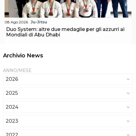
08 Ago 2026
Ju-Jitsu
Duo System: altre due medaglie per gli azzurri ai
Mondiali di Abu Dhabi
Archivio News
ANNO/MESE
2026
2025
2024
2023
2022