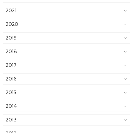
2021
2020
2019
2018
2017
2016
2015
2014
2013