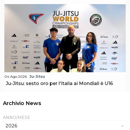
04 Ago 2026
Ju-Jitsu
Ju-Jitsu: sesto oro per l'Italia ai Mondiali è U16
Archivio News
ANNO/MESE
2026