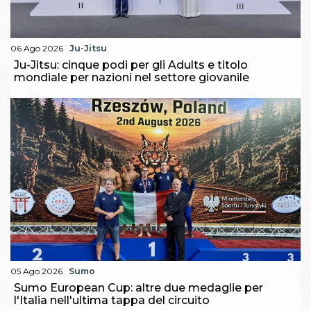
06 Ago 2026
Ju-Jitsu
Ju-Jitsu: cinque podi per gli Adults e titolo
mondiale per nazioni nel settore giovanile
05 Ago 2026
Sumo
Sumo European Cup: altre due medaglie per
l'Italia nell'ultima tappa del circuito