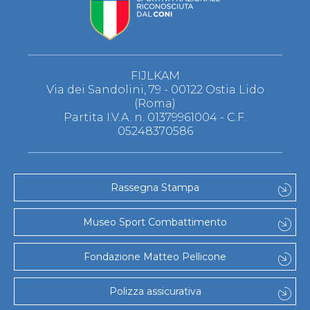
FIJLKAM
Via dei Sandolini, 79 - 00122 Ostia Lido
(Roma)
Partita I.V.A. n. 01379961004 - C.F.
05248370586
Rassegna Stampa
Museo Sport Combattimento
Fondazione Matteo Pellicone
Polizza assicurativa