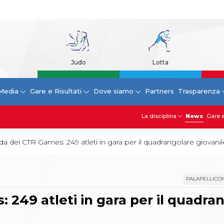
Judo
Lotta
Media
Gare e Risultati
Dove siamo
Partners
Trasparenza
La disciplina
News
Gare e
fida dei CTR Games: 249 atleti in gara per il quadrangolare giovanil
PALAPELLICO
: 249 atleti in gara per il quadra