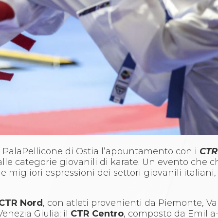
 PalaPellicone di Ostia l’appuntamento con i
CTR
lle categorie giovanili di karate. Un evento che 
 migliori espressioni dei settori giovanili italian
CTR Nord
, con atleti provenienti da Piemonte, Val
enezia Giulia; il
CTR Centro
, composto da Emili