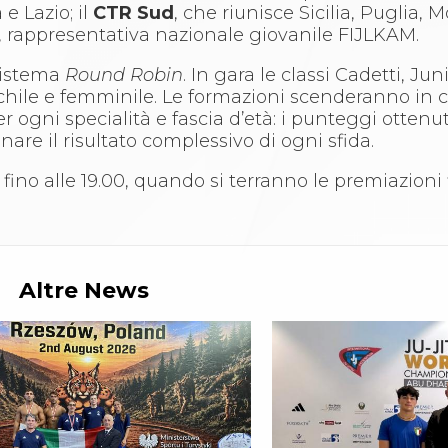
e Lazio; il
CTR Sud
, che riunisce Sicilia, Puglia, M
, rappresentativa nazionale giovanile FIJLKAM.
sistema
Round Robin
. In gara le classi Cadetti, Jun
chile e femminile. Le formazioni scenderanno in 
r ogni specialità e fascia d’età: i punteggi ottenu
re il risultato complessivo di ogni sfida.
 fino alle 19.00, quando si terranno le premiazioni f
Altre News