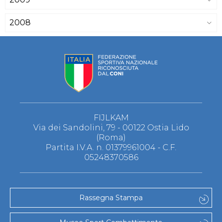
2008
FIJLKAM
Via dei Sandolini, 79 - 00122 Ostia Lido
(Roma)
Partita I.V.A. n. 01379961004 - C.F.
05248370586
Rassegna Stampa