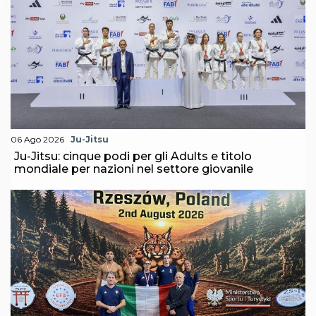
06 Ago 2026
Ju-Jitsu
Ju-Jitsu: cinque podi per gli Adults e titolo
mondiale per nazioni nel settore giovanile