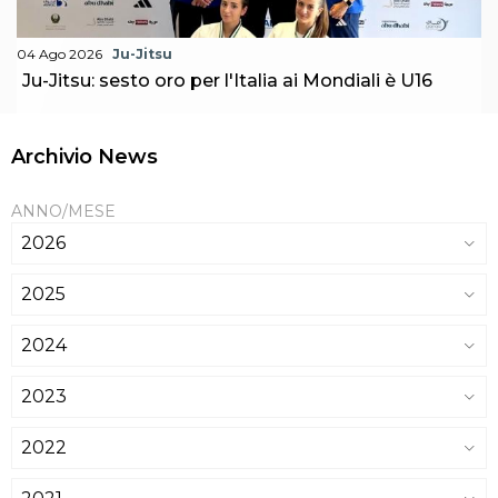
04 Ago 2026
Ju-Jitsu
Ju-Jitsu: sesto oro per l'Italia ai Mondiali è U16
Archivio News
ANNO/MESE
2026
2025
2024
2023
2022