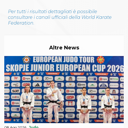
Per tutti i risultati dettagliati è possibile
consultare i canali ufficiali della World Karate
Federation.
Altre News
08 Ago 2026
Judo