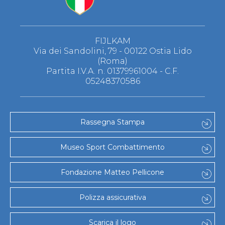
FIJLKAM
Via dei Sandolini, 79 - 00122 Ostia Lido
(Roma)
Partita I.V.A. n. 01379961004 - C.F.
05248370586
Rassegna Stampa
Museo Sport Combattimento
Fondazione Matteo Pellicone
Polizza assicurativa
Scarica il logo