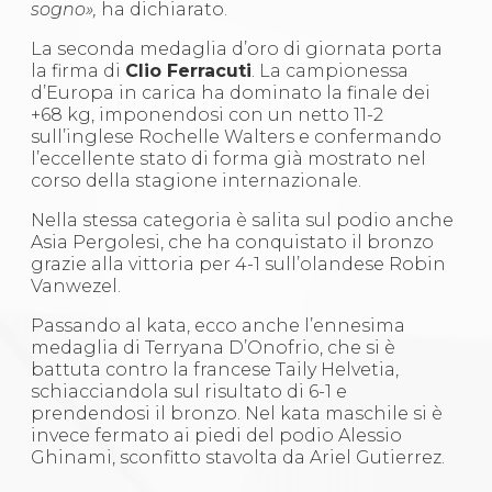
sogno»,
ha dichiarato.
La seconda medaglia d’oro di giornata porta
la firma di
Clio Ferracuti
. La campionessa
d’Europa in carica ha dominato la finale dei
+68 kg, imponendosi con un netto 11-2
sull’inglese Rochelle Walters e confermando
l’eccellente stato di forma già mostrato nel
corso della stagione internazionale.
Nella stessa categoria è salita sul podio anche
Asia Pergolesi, che ha conquistato il bronzo
grazie alla vittoria per 4-1 sull’olandese Robin
Vanwezel.
Passando al kata, ecco anche l’ennesima
medaglia di Terryana D’Onofrio, che si è
battuta contro la francese Taily Helvetia,
schiacciandola sul risultato di 6-1 e
prendendosi il bronzo. Nel kata maschile si è
invece fermato ai piedi del podio Alessio
Ghinami, sconfitto stavolta da Ariel Gutierrez.