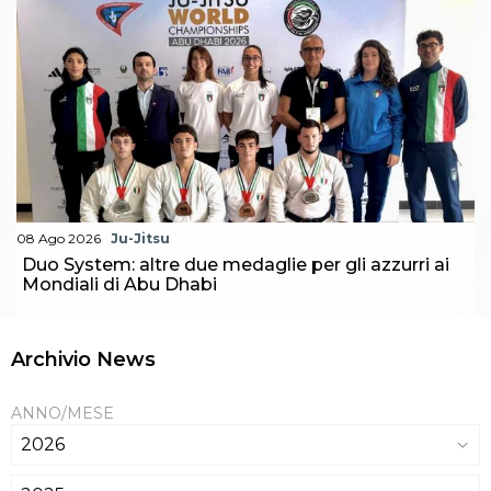
08 Ago 2026
Ju-Jitsu
Duo System: altre due medaglie per gli azzurri ai
Mondiali di Abu Dhabi
Archivio News
ANNO/MESE
2026