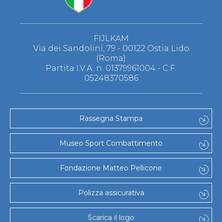
FIJLKAM
Via dei Sandolini, 79 - 00122 Ostia Lido
(Roma)
Partita I.V.A. n. 01379961004 - C.F.
05248370586
Rassegna Stampa
Museo Sport Combattimento
Fondazione Matteo Pellicone
Polizza assicurativa
Scarica il logo