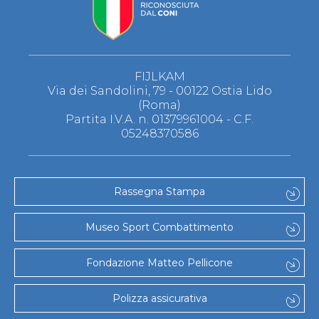
FIJLKAM
Via dei Sandolini, 79 - 00122 Ostia Lido
(Roma)
Partita I.V.A. n. 01379961004 - C.F.
05248370586
Rassegna Stampa
Museo Sport Combattimento
Fondazione Matteo Pellicone
Polizza assicurativa