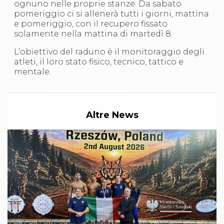
Abilitazioni
ognuno nelle proprie stanze. Da sabato
Sportello Fiscale
pomeriggio ci si allenerà tutti i giorni, mattina
News
e pomeriggio, con il recupero fissato
Modulistica
solamente nella mattina di martedì 8.
FAQ
L’obiettivo del raduno è il monitoraggio degli
Quesiti fiscali
atleti, il loro stato fisico, tecnico, tattico e
Sostenibilità
mentale.
Documenti
Altre News