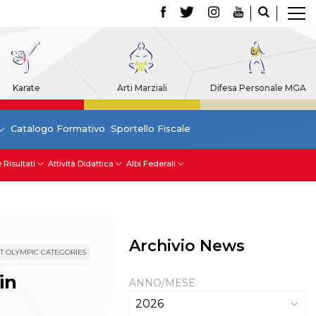
Karate
Arti Marziali
Difesa Personale MGA
Catalogo Formativo
Sportello Fiscale
 Risultati
Attività Didattica
Albi Federali
Archivio News
T OLYMPIC CATEGORIES
in
ANNO/MESE
2026