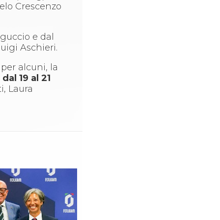
ngelo Crescenzo
iguccio e dal
uigi Aschieri.
per alcuni, la
,
dal 19 al 21
i, Laura