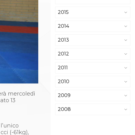
2015
2014
2013
2012
2011
2010
cerà mercoledì
2009
bato 13
2008
l’unico
ci (-61kg),