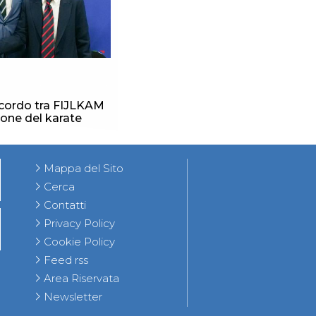
ccordo tra FIJLKAM
ione del karate
Mappa del Sito
Cerca
Contatti
Privacy Policy
Cookie Policy
Feed rss
Area Riservata
Newsletter