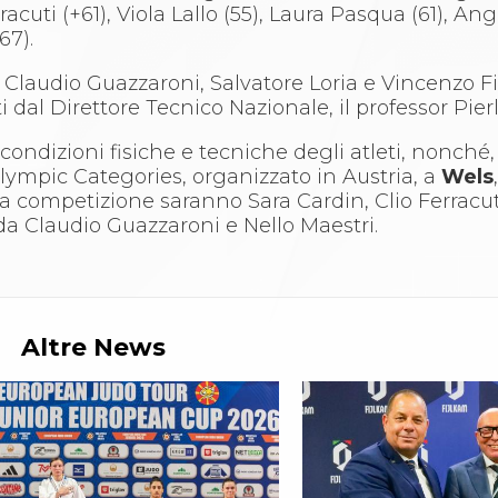
racuti (+61), Viola Lallo (55), Laura Pasqua (61), A
67).
li Claudio Guazzaroni, Salvatore Loria e Vincenzo F
 dal Direttore Tecnico Nazionale, il professor Pierl
condizioni fisiche e tecniche degli atleti, nonché, 
ympic Categories, organizzato in Austria, a
Wels
lla competizione saranno Sara Cardin, Clio Ferracut
 Claudio Guazzaroni e Nello Maestri.
Altre News