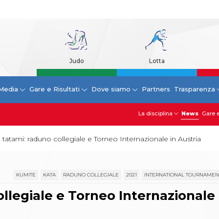
Judo
Lotta
Media
Gare e Risultati
Dove siamo
Partners
Trasparenza
La disciplina
News
Gare e
 tatami: raduno collegiale e Torneo Internazionale in Austria
KUMITE
KATA
RADUNO COLLEGIALE
2021
INTERNATIONAL TOURNAMEN
llegiale e Torneo Internazionale 