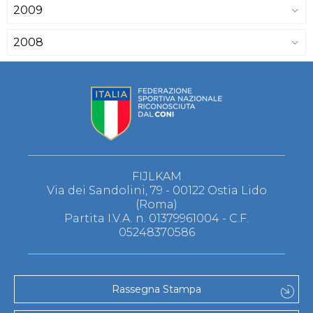
2009
2008
FIJLKAM
Via dei Sandolini, 79 - 00122 Ostia Lido
(Roma)
Partita I.V.A. n. 01379961004 - C.F.
05248370586
Rassegna Stampa