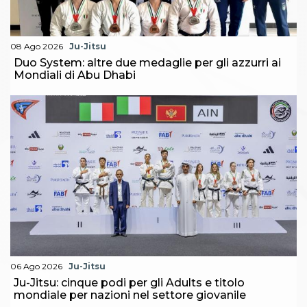
08 Ago 2026
Ju-Jitsu
Duo System: altre due medaglie per gli azzurri ai
Mondiali di Abu Dhabi
06 Ago 2026
Ju-Jitsu
Ju-Jitsu: cinque podi per gli Adults e titolo
mondiale per nazioni nel settore giovanile