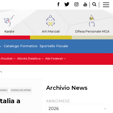
Karate
Arti Marziali
Difesa Personale MGA
Catalogo Formativo
Sportello Fiscale
 Risultati
Attività Didattica
Albi Federali
ah
Archivio News
AIRAH
MANGIACAPRA
talia a
ANNO/MESE
2026