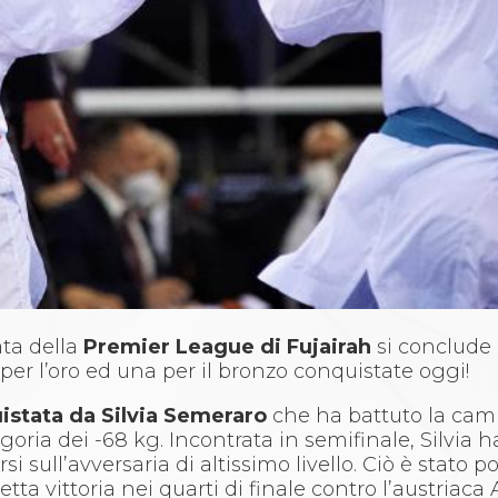
ta della
Premier League di Fujairah
si conclude 
li per l’oro ed una per il bronzo conquistate oggi!
uistata da Silvia Semeraro
che ha battuto la ca
goria dei -68 kg. Incontrata in semifinale, Silvia
 sull’avversaria di altissimo livello. Ciò è stato po
tta vittoria nei quarti di finale contro l’austriaca 