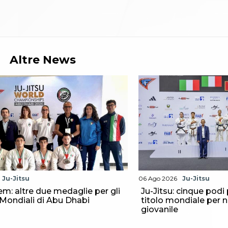
Altre News
Ju-Jitsu
06 Ago 2026
Ju-Jitsu
m: altre due medaglie per gli
Ju-Jitsu: cinque podi 
i Mondiali di Abu Dhabi
titolo mondiale per n
giovanile