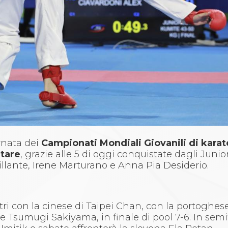
rnata dei
Campionati Mondiali Giovanili di kara
utare
, grazie alle 5 di oggi conquistate dagli Juni
llante, Irene Marturano e Anna Pia Desiderio.
ri con la cinese di Taipei Chan, con la portoghes
 Tsumugi Sakiyama, in finale di pool 7-6. In semif