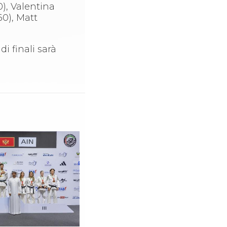
0), Valentina
60), Matt
di finali sarà