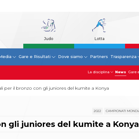
Judo
Lotta
Media
Gare e Risultati
Dove siamo
Partners
Trasparenza
La disciplina
News
Gare e
ali per il bronzo con gli juniores del kumite a Konya
2022
CAMPIONATI MONDIA
con gli juniores del kumite a Kony