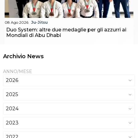
08 Ago 2026
Ju-Jitsu
Duo System: altre due medaglie per gli azzurri ai
Mondiali di Abu Dhabi
Archivio News
ANNO/MESE
2026
2025
2024
2023
2022