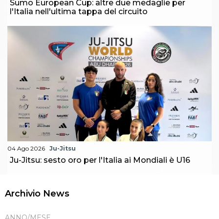
Sumo European Cup: altre due medaglie per
l'Italia nell'ultima tappa del circuito
04 Ago 2026
Ju-Jitsu
Ju-Jitsu: sesto oro per l'Italia ai Mondiali è U16
Archivio News
ANNO/MESE