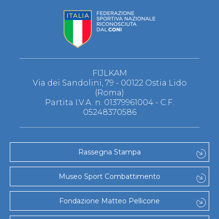
FIJLKAM
Via dei Sandolini, 79 - 00122 Ostia Lido
(Roma)
Partita I.V.A. n. 01379961004 - C.F.
05248370586
Rassegna Stampa
Museo Sport Combattimento
Fondazione Matteo Pellicone