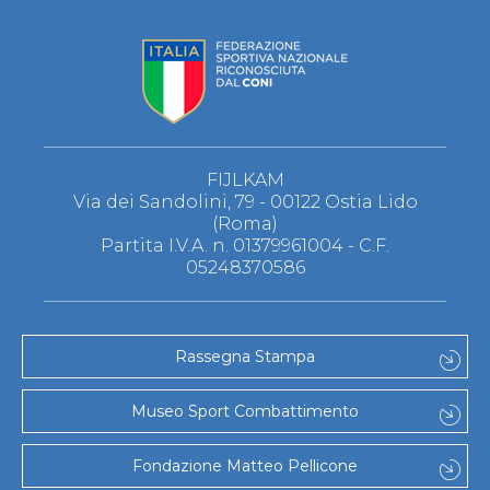
FIJLKAM
Via dei Sandolini, 79 - 00122 Ostia Lido
(Roma)
Partita I.V.A. n. 01379961004 - C.F.
05248370586
Rassegna Stampa
Museo Sport Combattimento
Fondazione Matteo Pellicone