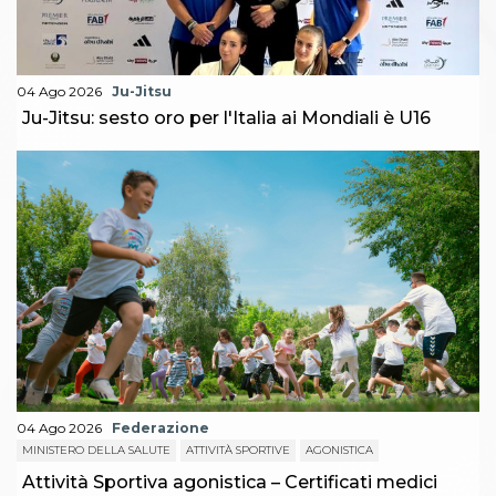
04 Ago 2026
Ju-Jitsu
Ju-Jitsu: sesto oro per l'Italia ai Mondiali è U16
04 Ago 2026
Federazione
MINISTERO DELLA SALUTE
ATTIVITÀ SPORTIVE
AGONISTICA
Attività Sportiva agonistica – Certificati medici