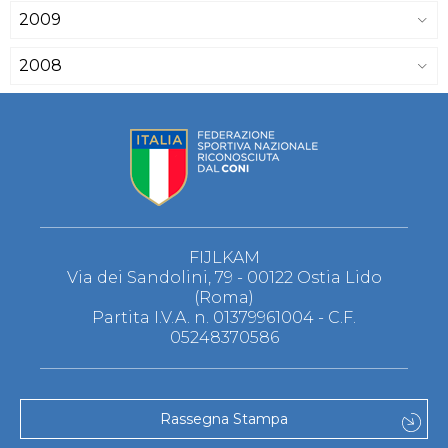
2009
2008
FIJLKAM
Via dei Sandolini, 79 - 00122 Ostia Lido
(Roma)
Partita I.V.A. n. 01379961004 - C.F.
05248370586
Rassegna Stampa