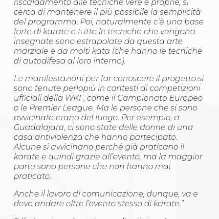
riscaldamento alle tecniche vere e proprie, si
cerca di mantenere il più possibile la semplicità
del programma. Poi, naturalmente c’è una base
forte di karate e tutte le tecniche che vengono
insegnate sono estrapolate da questa arte
marziale e da molti kata (che hanno le tecniche
di autodifesa al loro interno).
Le manifestazioni per far conoscere il progetto si
sono tenute perlopiù in contesti di competizioni
ufficiali della WKF, come il Campionato Europeo
o le Premier League. Ma le persone che si sono
avvicinate erano del luogo. Per esempio, a
Guadalajara, ci sono state delle donne di una
casa antiviolenza che hanno partecipato.
Alcune si avvicinano perché già praticano il
karate e quindi grazie all’evento, ma la maggior
parte sono persone che non hanno mai
praticato.
Anche il lavoro di comunicazione, dunque, va e
deve andare oltre l’evento stesso di karate.”