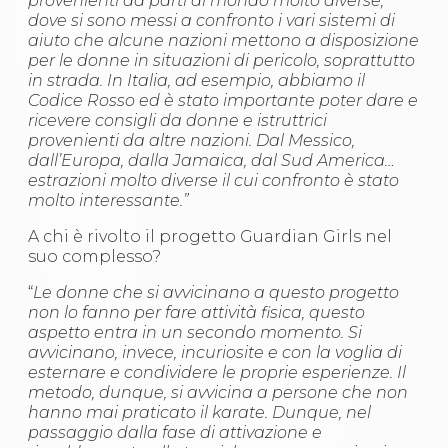
provenienti da parti di mondo molto diverse,
dove si sono messi a confronto i vari sistemi di
aiuto che alcune nazioni mettono a disposizione
per le donne in situazioni di pericolo, soprattutto
in strada. In Italia, ad esempio, abbiamo il
Codice Rosso ed è stato importante poter dare e
ricevere consigli da donne e istruttrici
provenienti da altre nazioni. Dal Messico,
dall’Europa, dalla Jamaica, dal Sud America…
estrazioni molto diverse il cui confronto è stato
molto interessante.”
A chi è rivolto il progetto Guardian Girls nel
suo complesso?
“
Le donne che si avvicinano a questo progetto
non lo fanno per fare attività fisica, questo
aspetto entra in un secondo momento. Si
avvicinano, invece, incuriosite e con la voglia di
esternare e condividere le proprie esperienze. Il
metodo, dunque, si avvicina a persone che non
hanno mai praticato il karate. Dunque, nel
passaggio dalla fase di attivazione e