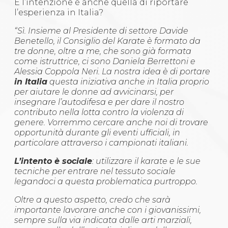
E l’intenzione è anche quella di riportare
l’esperienza in Italia?
“Sì. Insieme al Presidente di settore Davide
Benetello, il Consiglio del Karate è formato da
tre donne, oltre a me, che sono già formata
come istruttrice, ci sono Daniela Berrettoni e
Alessia Coppola Neri. La nostra idea è di portare
in Italia
questa iniziativa anche in Italia proprio
per aiutare le donne ad avvicinarsi, per
insegnare l’autodifesa e per dare il nostro
contributo nella lotta contro la violenza di
genere. Vorremmo cercare anche noi di trovare
opportunità durante gli eventi ufficiali, in
particolare attraverso i campionati italiani.
L’intento è sociale
: utilizzare il karate e le sue
tecniche per entrare nel tessuto sociale
legandoci a questa problematica purtroppo.
Oltre a questo aspetto, credo che sarà
importante lavorare anche con i giovanissimi,
sempre sulla via indicata dalle arti marziali,