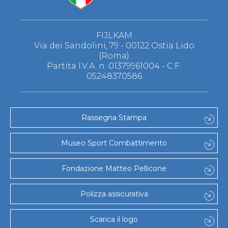
FIJLKAM
Via dei Sandolini, 79 - 00122 Ostia Lido
(Roma)
Partita I.V.A. n. 01379961004 - C.F.
05248370586
Rassegna Stampa
Museo Sport Combattimento
Fondazione Matteo Pellicone
Polizza assicurativa
Scarica il logo