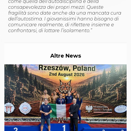
come quella dell’autodisciplina e della
consapevolezza dei propri mezzi. Queste
fragilità sono date anche da una mancata cura
dell’autostima. I giovanissimi hanno bisogno di
comunicare realmente, di riflettere insieme e
confrontarsi, di lottare l’isolamento.”
Altre News