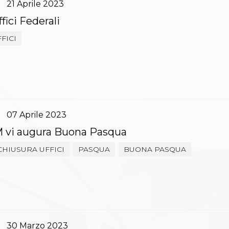
21
Aprile
2023
fici Federali
FICI
07
Aprile
2023
 vi augura Buona Pasqua
CHIUSURA UFFICI
PASQUA
BUONA PASQUA
30
Marzo
2023