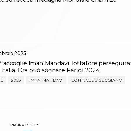
bbraio
2023
accoglie Iman Mahdavi, lottatore perseguitat
n Italia. Ora può sognare Parigi 2024
NE
2023
IMAN MAHDAVI
LOTTA CLUB SEGGIANO
PAGINA 13 DI 63