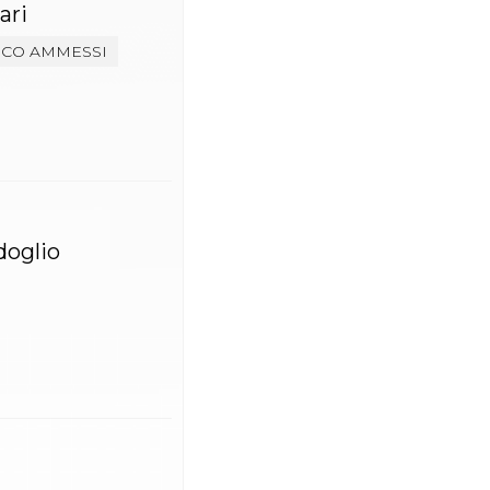
ari
CO AMMESSI
doglio