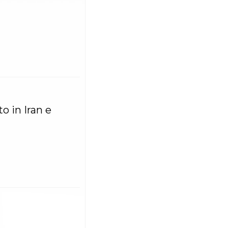
o in Iran e