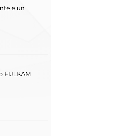
ente e un
rso FIJLKAM