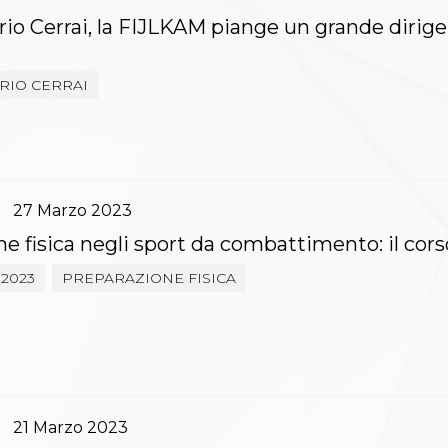
io Cerrai, la FIJLKAM piange un grande dirig
RIO CERRAI
27
Marzo
2023
e fisica negli sport da combattimento: il co
2023
PREPARAZIONE FISICA
21
Marzo
2023