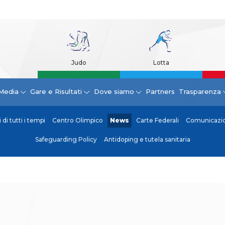
Judo
Lotta
Media
Gare e Risultati
Dove siamo
Partners
Trasparenza
di tutti i tempi
Centro Olimpico
News
Carte Federali
Comunicazion
Safeguarding Policy
Antidoping e tutela sanitaria