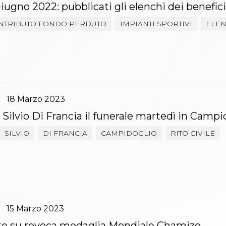
gno 2022: pubblicati gli elenchi dei benefici
NTRIBUTO FONDO PERDUTO
IMPIANTI SPORTIVI
ELEN
18
Marzo
2023
 Silvio Di Francia il funerale martedì in Campi
SILVIO
DI FRANCIA
CAMPIDOGLIO
RITO CIVILE
15
Marzo
2023
o su revoca medaglia Mondiale Chamizo