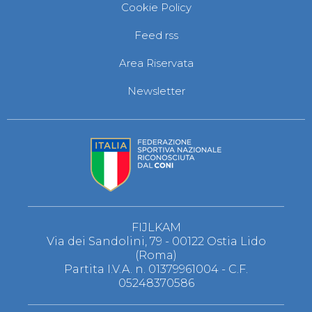
Cookie Policy
Feed rss
Area Riservata
Newsletter
FIJLKAM
Via dei Sandolini, 79 - 00122 Ostia Lido
(Roma)
Partita I.V.A. n. 01379961004 - C.F.
05248370586