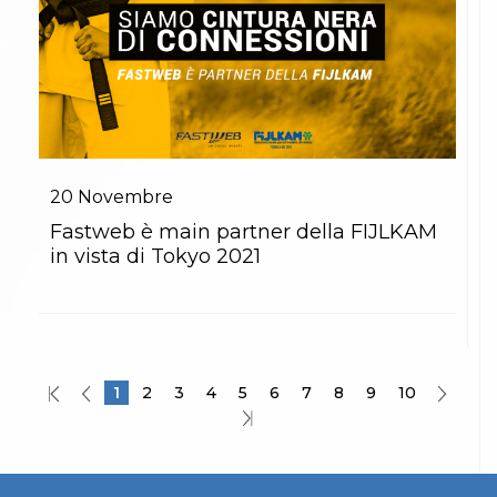
20
Novembre
Fastweb è main partner della FIJLKAM
in vista di Tokyo 2021
1
2
3
4
5
6
7
8
9
10