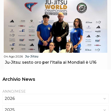
04 Ago 2026
Ju-Jitsu
Ju-Jitsu: sesto oro per l'Italia ai Mondiali è U16
Archivio News
ANNO/MESE
2026
2025