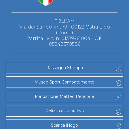
FIJLKAM
Via dei Sandolini, 79 - 00122 Ostia Lido
(Roma)
Partita I.V.A. n. 01379961004 - C.F.
05248370586
Rassegna Stampa
Museo Sport Combattimento
Fondazione Matteo Pellicone
Polizza assicurativa
Scarica il logo