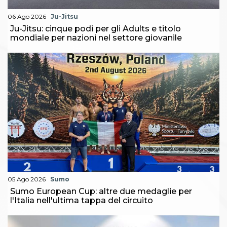
06 Ago 2026
Ju-Jitsu
Ju-Jitsu: cinque podi per gli Adults e titolo
mondiale per nazioni nel settore giovanile
05 Ago 2026
Sumo
Sumo European Cup: altre due medaglie per
l'Italia nell'ultima tappa del circuito