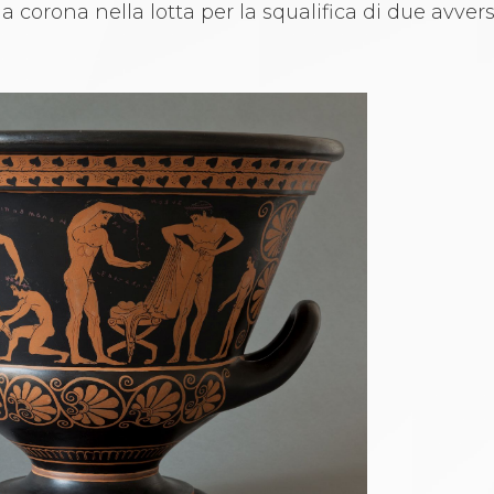
a corona nella lotta per la squalifica di due avver