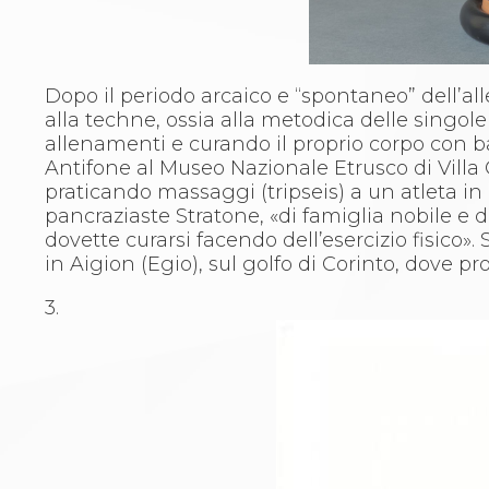
Dopo il periodo arcaico e “spontaneo” dell’a
alla techne, ossia alla metodica delle singole
allenamenti e curando il proprio corpo con bagn
Antifone al Museo Nazionale Etrusco di Villa 
praticando massaggi (tripseis) a un atleta in 
pancraziaste Stratone, «di famiglia nobile e 
dovette curarsi facendo dell’esercizio fisico»
in Aigion (Egio), sul golfo di Corinto, dove pr
3.