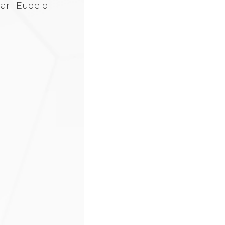
sari: Eudelo