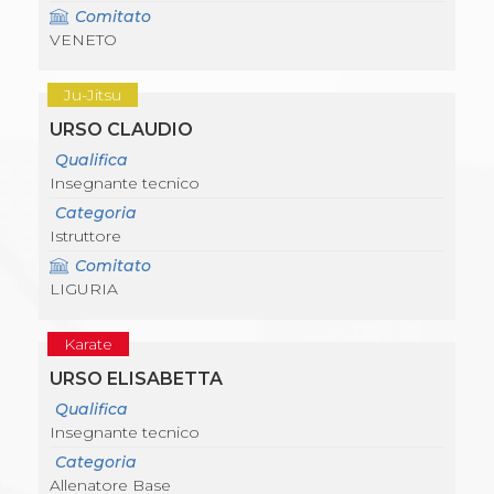
Comitato
VENETO
Ju-Jitsu
URSO CLAUDIO
Qualifica
Insegnante tecnico
Categoria
Istruttore
Comitato
LIGURIA
Karate
URSO ELISABETTA
Qualifica
Insegnante tecnico
Categoria
Allenatore Base