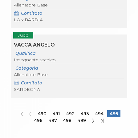
Allenatore Base
Comitato
LOMBARDIA
Judo
VACCA ANGELO
Qualifica
Insegnante tecnico
Categoria
Allenatore Base
Comitato
SARDEGNA
490
491
492
493
494
495
496
497
498
499