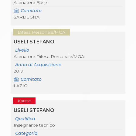
Allenatore Base
Comitato
SARDEGNA
Difesa Personale/MGA
USELI STEFANO
Livello
Allenatore Difesa Personale/MGA
Anno di Acquisizione
2019
Comitato
LAZIO
Karate
USELI STEFANO
Qualifica
Insegnante tecnico
Categoria