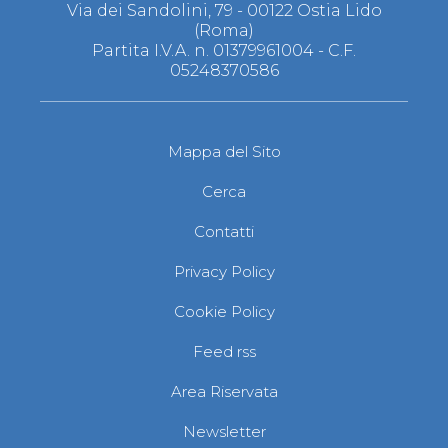
Via dei Sandolini, 79 - 00122 Ostia Lido
(Roma)
Partita I.V.A. n. 01379961004 - C.F.
05248370586
Mappa del Sito
Cerca
Contatti
Privacy Policy
Cookie Policy
Feed rss
Area Riservata
Newsletter