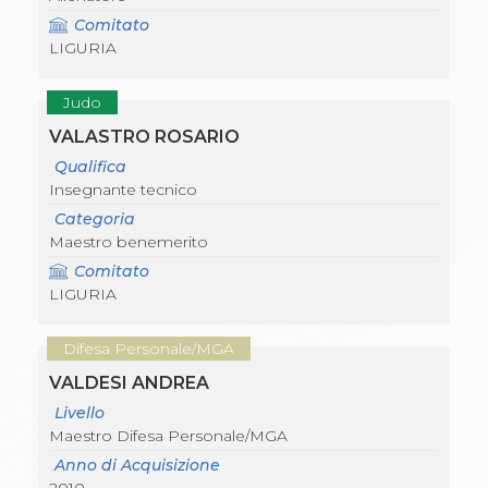
Comitato
LIGURIA
Judo
VALASTRO ROSARIO
Qualifica
Insegnante tecnico
Categoria
Maestro benemerito
Comitato
LIGURIA
Difesa Personale/MGA
VALDESI ANDREA
Livello
Maestro Difesa Personale/MGA
Anno di Acquisizione