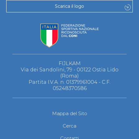
Scarica il logo
FIJLKAM
Via dei Sandolini, 79 - 00122 Ostia Lido
(Roma)
Partita I.V.A. n. 01379961004 - C.F.
05248370586
Mappa del Sito
Cerca
Contatti