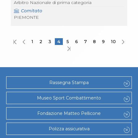
Arbitro Nazionale di prima categoria
Comitato
PIEMONTE
1
2
3
4
5
6
7
8
9
10
Rassegna Stampa
Museo Sport Combattimento
Fondazione Matteo Pellicone
Polizza assicurativa