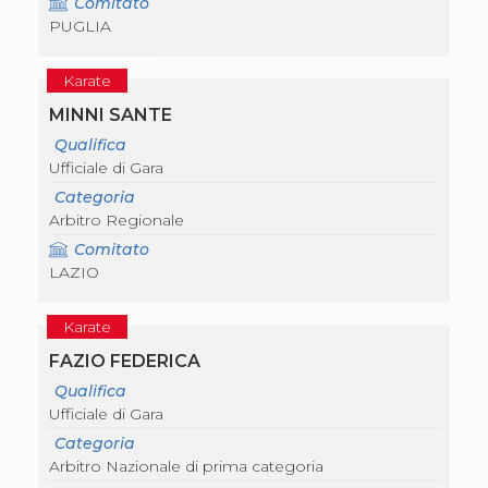
Comitato
Abilitazioni
PUGLIA
Sportello Fiscale
News
Modulistica
Karate
FAQ
Quesiti fiscali
MINNI SANTE
Sostenibilità
Qualifica
Documenti
Ufficiale di Gara
Categoria
Arbitro Regionale
Comitato
LAZIO
Karate
FAZIO FEDERICA
Qualifica
Ufficiale di Gara
Categoria
Arbitro Nazionale di prima categoria