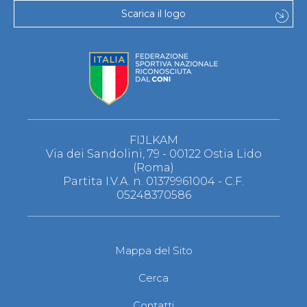
Scarica il logo
FIJLKAM
Via dei Sandolini, 79 - 00122 Ostia Lido
(Roma)
Partita I.V.A. n. 01379961004 - C.F.
05248370586
Mappa del Sito
Cerca
Contatti