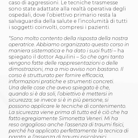
caso di aggressioni. Le tecniche trasmesse
sono state adattate alla realtà operativa degli
ospedali, dove l’obiettivo primario resta la
salvaguardia della salute e l’incolumità di tutti
i soggetti coinvolti, compresi i pazienti.
“Sono molto contento della risposta della nostra
operatrice. Abbiamo organizzato questo corso in
maniera sistematica e ha dato i suoi frutti
– ha
spiegato il dottor Aquilini –
So che ogni tanto
vengono fatte delle rappresentazioni o delle
dimostrazioni, ma a mio avviso non bastano. Il
corso è strutturato per fornire efficacia,
informazioni pratiche e strumenti concreti.
Una delle cose che avevo spiegato è che,
quando si è da soli, l’obiettivo è mettersi in
sicurezza; se invece si è in più persone, si
possono applicare le tecniche di contenimento.
La sicurezza viene prima di tutto ed è ciò che ha
fatto egregiamente Simonetta Veneri. Mi ha
reso orgoglioso anche l’assenza di traumi fisici,
perché ha applicato perfettamente la tecnica di
parata, e l’assenza di traumi psicologici.