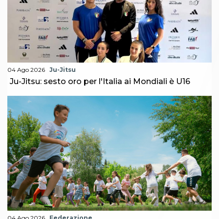
04 Ago 2026
Ju-Jitsu
Ju-Jitsu: sesto oro per l'Italia ai Mondiali è U16
04 Ago 2026
Federazione