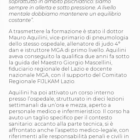
soprattutto in ambito psichiatrico: siamo
sempre in allerta e sotto pressione. A livello
mentale dobbiamo mantenere un equilibrio
costante”.
A trasmettere la formazione è stato il dottor
Mauro Aquilini, vice-primario di pneumologia
dello stesso ospedale, allenatore di judo 4°
dan e istruttore MGA di primo livello. Aquilini
aveva conseguito la qualifica due anni fa sotto
la guida del Maestro Giorgio Mascellini,
fiduciario regionale del Lazio e docente
nazionale MGA, con il supporto del Comitato
Regionale FIJLKAM Lazio.
Aquilini ha poi attivato un corso interno
presso l’ospedale, strutturato in dieci lezioni
settimanali da un’ora e mezza, aperto a
personale medico e infermieristico. Il corso ha
avuto un taglio specifico per il contesto
sanitario: accanto alla parte tecnica, si è
affrontato anche l’aspetto medico-legale, con
riferimenti alle responsabilità penali e civili in