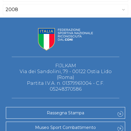
2008
FIJLKAM
Via dei Sandolini, 79 - 00122 Ostia Lido
(Roma)
Partita I.V.A. n. 01379961004 - C.F.
05248370586
Rassegna Stampa
Museo Sport Combattimento