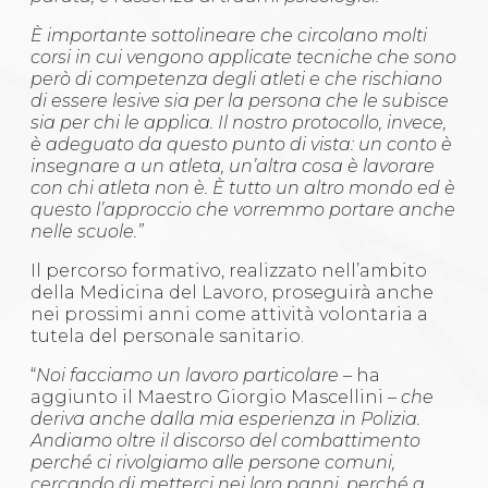
È importante sottolineare che circolano molti
corsi in cui vengono applicate tecniche che sono
però di competenza degli atleti e che rischiano
di essere lesive sia per la persona che le subisce
sia per chi le applica. Il nostro protocollo, invece,
è adeguato da questo punto di vista: un conto è
insegnare a un atleta, un’altra cosa è lavorare
con chi atleta non è. È tutto un altro mondo ed è
questo l’approccio che vorremmo portare anche
nelle scuole.”
Il percorso formativo, realizzato nell’ambito
della Medicina del Lavoro, proseguirà anche
nei prossimi anni come attività volontaria a
tutela del personale sanitario.
“
Noi facciamo un lavoro particolare –
ha
aggiunto il Maestro Giorgio Mascellini –
che
deriva anche dalla mia esperienza in Polizia.
Andiamo oltre il discorso del combattimento
perché ci rivolgiamo alle persone comuni,
cercando di metterci nei loro panni, perché a