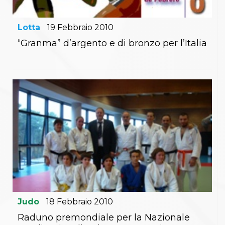
Lotta
19
Febbraio
2010
“Granma” d’argento e di bronzo per l’Italia
Judo
18
Febbraio
2010
Raduno premondiale per la Nazionale