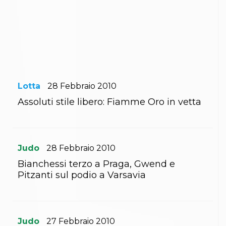
Abilitazioni
Sportello Fiscale
News
Modulistica
FAQ
Quesiti fiscali
Sostenibilità
Documenti
Lotta
28
Febbraio
2010
Assoluti stile libero: Fiamme Oro in vetta
Judo
28
Febbraio
2010
Bianchessi terzo a Praga, Gwend e
Pitzanti sul podio a Varsavia
Judo
27
Febbraio
2010