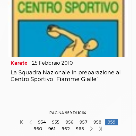
Karate
25
Febbraio
2010
La Squadra Nazionale in preparazione al
Centro Sportivo “Fiamme Gialle”.
PAGINA 959 DI 1064
954
955
956
957
958
959
960
961
962
963