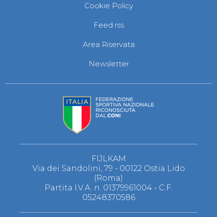
Cookie Policy
Feed rss
Area Riservata
Newsletter
FIJLKAM
Via dei Sandolini, 79 - 00122 Ostia Lido
(Roma)
Partita I.V.A. n. 01379961004 - C.F.
05248370586