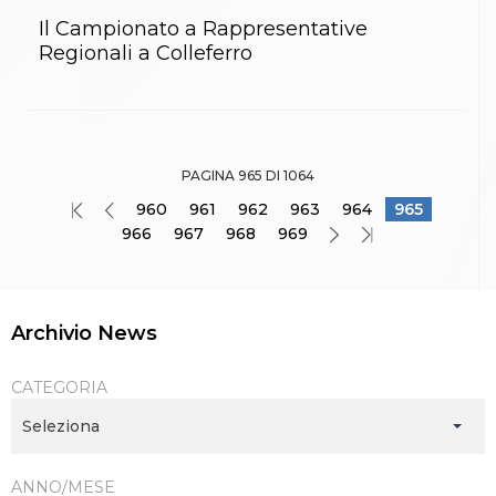
Il Campionato a Rappresentative
Regionali a Colleferro
PAGINA 965 DI 1064
960
961
962
963
964
965
966
967
968
969
Archivio News
CATEGORIA
Seleziona
ANNO/MESE