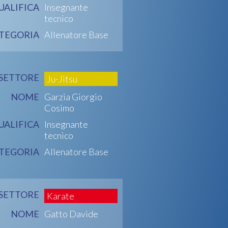
UALIFICA
Insegnante
tecnico
TEGORIA
Allenatore Base
SETTORE
Ju-Jitsu
NOME
Garzia Giorgio
Cosimo
UALIFICA
Insegnante
tecnico
TEGORIA
Allenatore Base
SETTORE
Karate
NOME
Gatto Davide