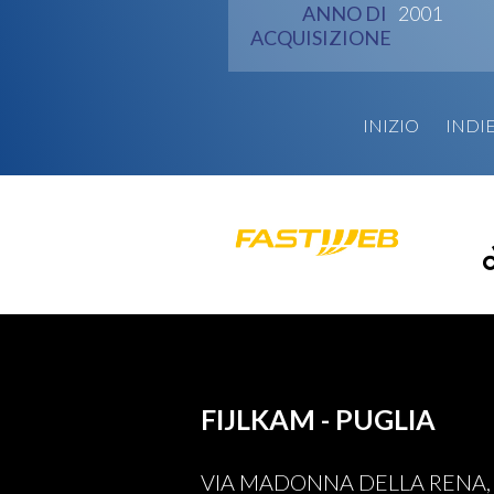
ANNO DI
2001
ACQUISIZIONE
INIZIO
INDI
FIJLKAM - PUGLIA
VIA MADONNA DELLA RENA, 5 