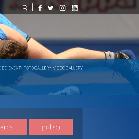
 ED EVENTI
FOTOGALLERY
VIDEOGALLERY
cerca
pulisci