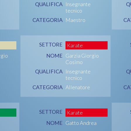
QUALIFICA
Insegnante
Q
tecnico
CATEGORIA
Maestro
CA
SETTORE
Karate
rgio
NOME
Garzia Giorgio
Cosimo
QUALIFICA
Insegnante
Q
tecnico
CATEGORIA
Allenatore
CA
SETTORE
Karate
NOME
Gatto Andrea