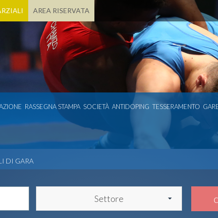
RZIALI
AREA RISERVATA
AZIONE
RASSEGNA STAMPA
SOCIETÀ
ANTIDOPING
TESSERAMENTO
GARE
LI DI GARA
Settore