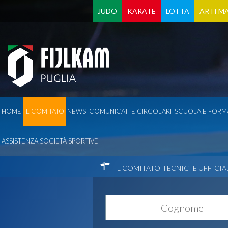
JUDO
KARATE
LOTTA
ARTI MA
HOME
IL COMITATO
NEWS
COMUNICATI E CIRCOLARI
SCUOLA E FORM
ASSISTENZA SOCIETÀ SPORTIVE
IL COMITATO
TECNICI E UFFICIA