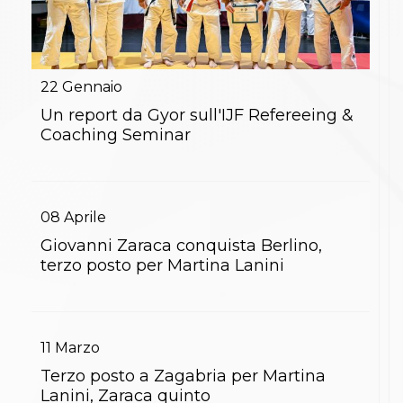
22
Gennaio
Un report da Gyor sull'IJF Refereeing &
Coaching Seminar
08
Aprile
Giovanni Zaraca conquista Berlino,
terzo posto per Martina Lanini
11
Marzo
Terzo posto a Zagabria per Martina
Lanini, Zaraca quinto