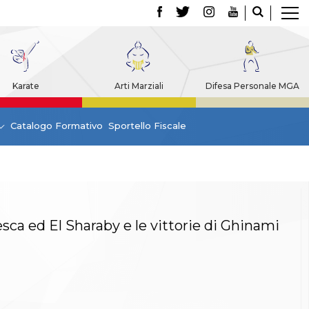
Karate
Arti Marziali
Difesa Personale MGA
Catalogo Formativo
Sportello Fiscale
sca ed El Sharaby e le vittorie di Ghinami