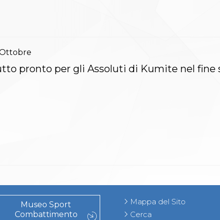
Ottobre
tto pronto per gli Assoluti di Kumite nel fine
Mappa del Sito
Museo Sport
Combattimento
Cerca