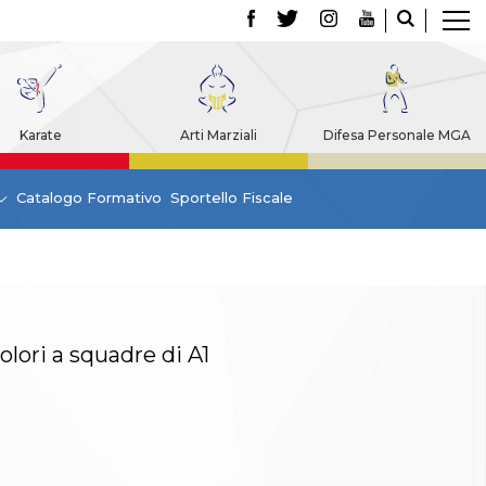
Karate
Arti Marziali
Difesa Personale MGA
Catalogo Formativo
Sportello Fiscale
olori a squadre di A1