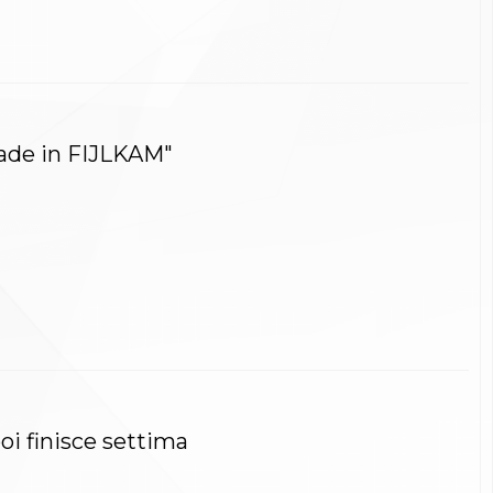
made in FIJLKAM"
oi finisce settima