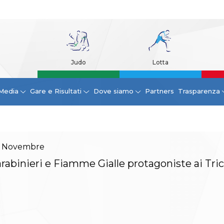
Judo
Lotta
Media
Gare e Risultati
Dove siamo
Partners
Trasparenza
Novembre
rabinieri e Fiamme Gialle protagoniste ai Tric